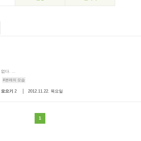
다. ...
#본래의 모습
모으기
2012.11.22. 목요일
2
1