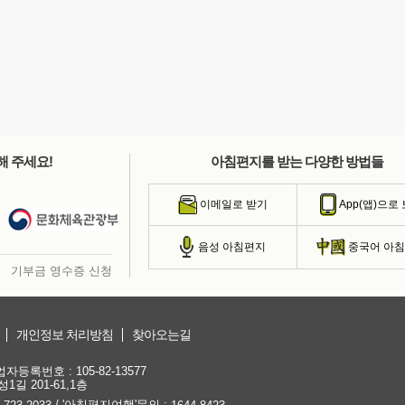
해 주세요!
아침편지를 받는 다양한 방법들
이메일로 받기
App(앱)으로
음성 아침편지
중국어 아
기부금 영수증 신청
개인정보 처리방침
찾아오는길
등록번호 : 105-82-13577
1길 201-61,1층
/ '아침편지여행'문의 :