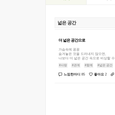
더 넓은 공간으로
가슴속에 꽁꽁
숨겨놓은 것을 드러내지 않으면,
나보다 더 넓은 공간 속으로 비상할 수 없
#사랑
#관계
#함께
#넓은 공간
느낌한마디
좋아요
85
2