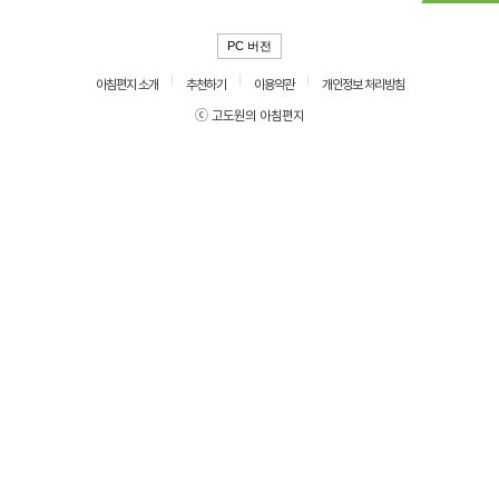
PC 버전
아침편지 소개
추천하기
이용약관
개인정보 처리방침
ⓒ 고도원의 아침편지