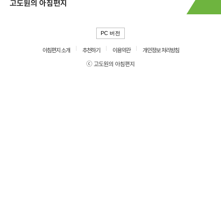
고도원의 아침편지
PC 버전
아침편지 소개
추천하기
이용약관
개인정보 처리방침
ⓒ 고도원의 아침편지