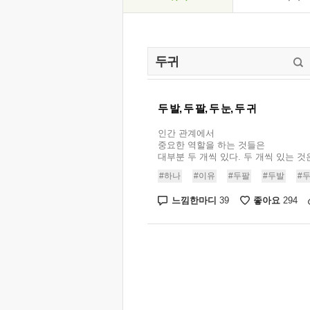
두 발, 두 팔, 두 눈, 두 귀
인간 관계에서
중요한 역할을 하는 것들은
대부분 두 개씩 있다. 두 개씩 있는 것은 
#하나
#이유
#두팔
#두발
#
느낌한마디
좋아요
39
294