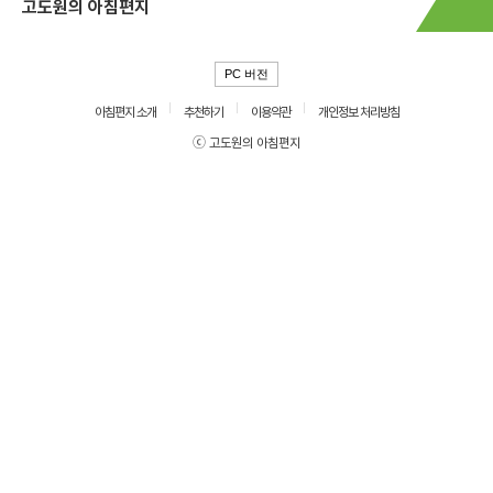
고도원의 아침편지
PC 버전
아침편지 소개
추천하기
이용약관
개인정보 처리방침
ⓒ 고도원의 아침편지