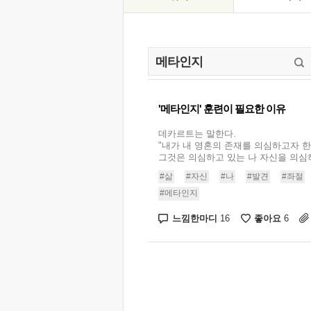
'메타인지' 훈련이 필요한 이유
데카르트는 말한다.
"내가 내 영혼의 존재를 의심하고자 한
그것은 의심하고 있는 나 자신을 의심하
#삶
#자신
#나
#발견
#좌절
#메타인지
느낌한마디
좋아요
16
6