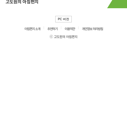
고도원의 아침편지
PC 버전
아침편지 소개
추천하기
이용약관
개인정보 처리방침
ⓒ 고도원의 아침편지