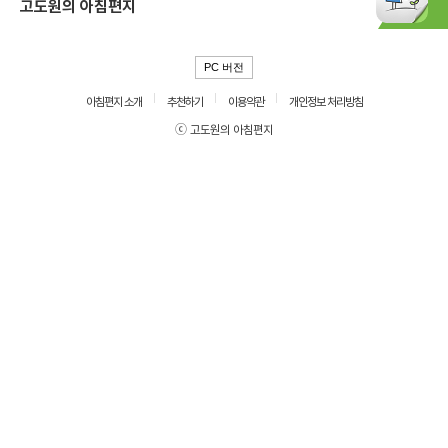
고도원의 아침편지
PC 버전
아침편지 소개
추천하기
이용약관
개인정보 처리방침
ⓒ 고도원의 아침편지