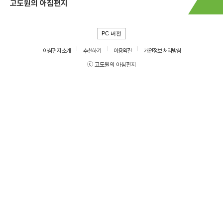
고도원의 아침편지
PC 버전
아침편지 소개
추천하기
이용약관
개인정보 처리방침
ⓒ 고도원의 아침편지