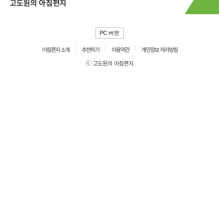
고도원의 아침편지
PC 버전
아침편지 소개
추천하기
이용약관
개인정보 처리방침
ⓒ 고도원의 아침편지