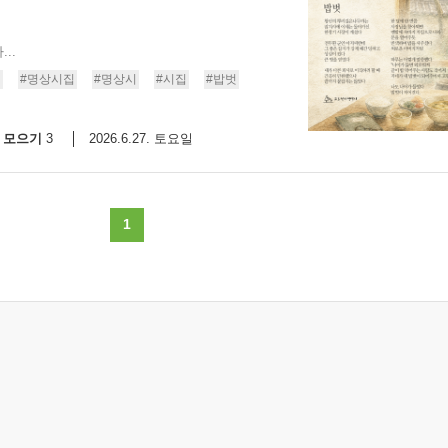
..
기
#명상시집
#명상시
#시집
#밥벗
모으기
2026.6.27. 토요일
3
1