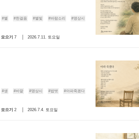
#별
#한걸음
#별빛
#바람소리
#명상시
모으기
2026.7.11. 토요일
7
#생
#바깥
#명상시
#밥벗
#아파죽겠다
모으기
2026.7.4. 토요일
2