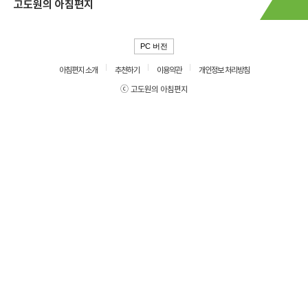
고도원의 아침편지
PC 버전
아침편지 소개
추천하기
이용약관
개인정보 처리방침
ⓒ 고도원의 아침편지