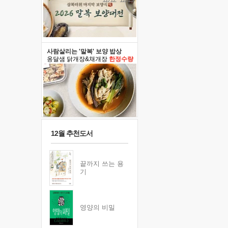
사람살리는 '말복' 보양 밥상
옹달샘 닭개장&채개장
한정수량
12월 추천도서
끝까지 쓰는 용
기
영양의 비밀