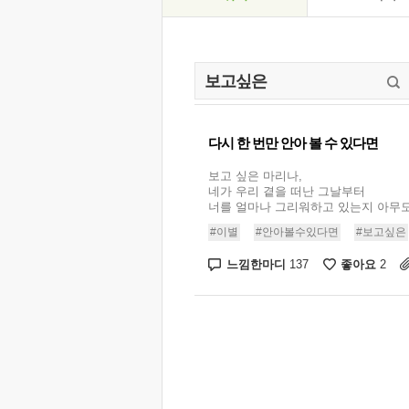
다시 한 번만 안아 볼 수 있다면
보고 싶은 마리나,
네가 우리 곁을 떠난 그날부터
너를 얼마나 그리워하고 있는지 아무도 .
#이별
#안아볼수있다면
#보고싶은
느낌한마디
좋아요
137
2