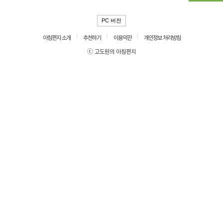
PC 버전
아침편지 소개
추천하기
이용약관
개인정보 처리방침
ⓒ 고도원의 아침편지