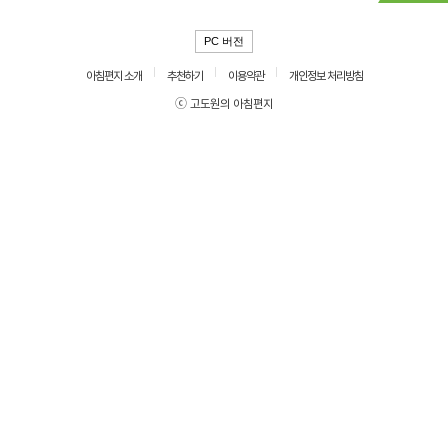
PC 버전
아침편지 소개
추천하기
이용약관
개인정보 처리방침
ⓒ 고도원의 아침편지