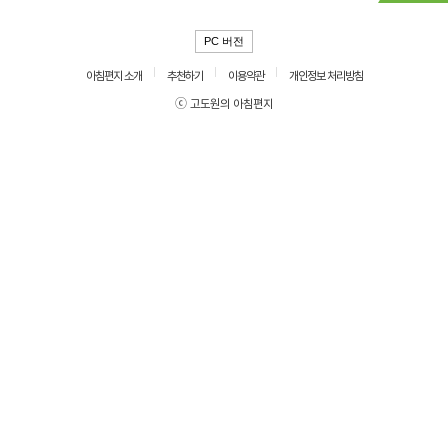
PC 버전
아침편지 소개
추천하기
이용약관
개인정보 처리방침
ⓒ 고도원의 아침편지