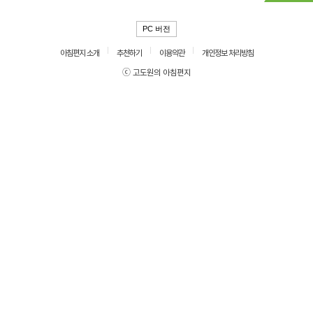
PC 버전
아침편지 소개
추천하기
이용약관
개인정보 처리방침
ⓒ 고도원의 아침편지