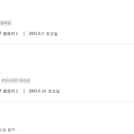
.
#설레임
모으기
2003.8.2. 토요일
1
..
#가나모리 우라코
모으기
2003.6.14. 토요일
1
 활짝 ...