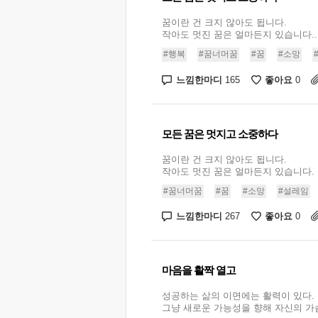
꿈이란 건 크지 않아도 됩니다.
작아도 멋진 꿈은 얼마든지 있습니다...
#행복
#꿈너머꿈
#꿈
#소망
느낌한마디
좋아요
165
0
모든 꿈은 멋지고 소중하다
꿈이란 건 크지 않아도 됩니다.
작아도 멋진 꿈은 얼마든지 있습니다. .
#꿈너머꿈
#꿈
#소망
#설레임
느낌한마디
좋아요
267
0
마음을 활짝 열고
성공하는 삶의 이면에는 활력이 있다.
그냥 새로운 가능성을 향해 자신의 가슴을