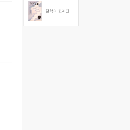
철학의 뒷계단