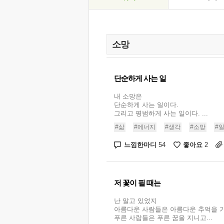
단순하게 사는 일
내 소망은
단순하게 사는 일이다.
그리고 평범하게 사는 일이다. ...
#삶
#에너지
#생각
#소망
#
느낌한마디
좋아요
54
2
저 꽃이 필 때는
난 알고 있었지
아름다운 사람들은 아름다운 추억을 
푸른 사람들은 푸른 꿈을 지니고...