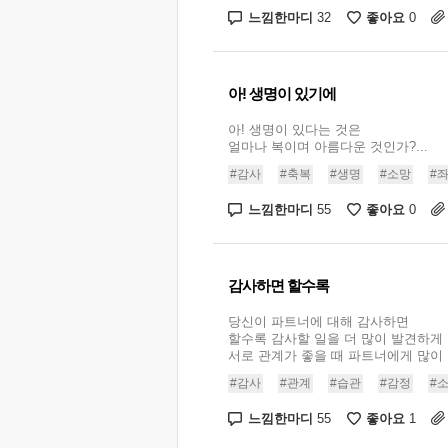
느낌한마디
좋아요
32
0
아! 생명이 있기에
아! 생명이 있다는 것은
얼마나 복이며 아름다운 것인가?...
#감사
#축복
#생명
#소망
#
느낌한마디
좋아요
55
0
감사하면 할수록
당신이 파트너에 대해 감사하면
할수록 감사할 일을 더 많이 발견하게 
서로 관계가 좋을 때 파트너에게 많이 감
#감사
#관계
#습관
#감정
#
느낌한마디
좋아요
55
1