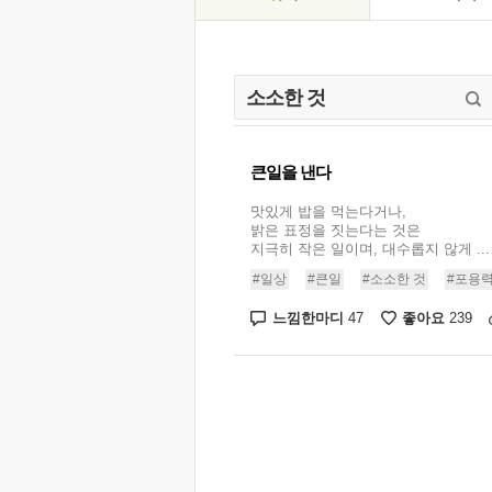
큰일을 낸다
맛있게 밥을 먹는다거나,
밝은 표정을 짓는다는 것은
지극히 작은 일이며, 대수롭지 않게 ...
#일상
#큰일
#소소한 것
#포용
느낌한마디
좋아요
47
239