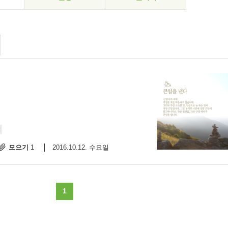
력
모으기
2016.10.12. 수요일
1
1