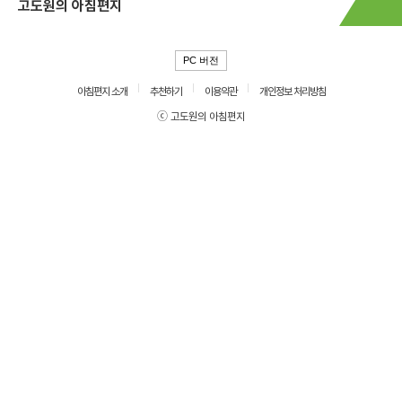
고도원의 아침편지
PC 버전
아침편지 소개
추천하기
이용약관
개인정보 처리방침
ⓒ 고도원의 아침편지