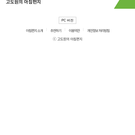
고도원의 아침편지
PC 버전
아침편지 소개
추천하기
이용약관
개인정보 처리방침
ⓒ 고도원의 아침편지