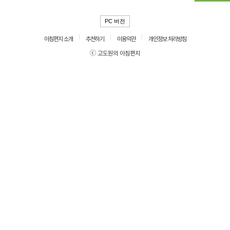
PC 버전
아침편지 소개
추천하기
이용약관
개인정보 처리방침
ⓒ 고도원의 아침편지