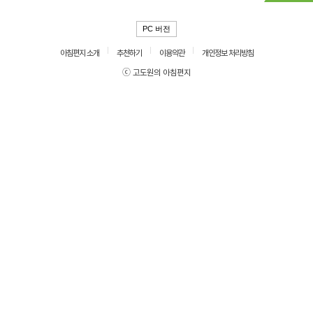
PC 버전
아침편지 소개
추천하기
이용약관
개인정보 처리방침
ⓒ 고도원의 아침편지