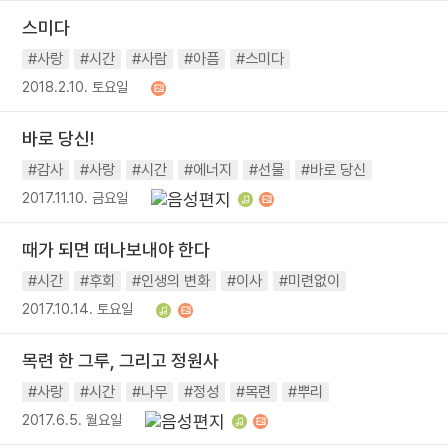
스미다
#사랑
#시간
#사람
#아픔
#스미다
2018.2.10. 토요일
바로 당신!
#감사
#사랑
#시간
#에너지
#선물
#바로 당신
2017.11.10. 금요일
때가 되면 떠나보내야 한다
#시간
#후회
#인생의 변화
#이사
#미련없이
2017.10.14. 토요일
목련 한 그루, 그리고 정원사
#사랑
#시간
#나무
#정성
#목련
#뿌리
2017.6.5. 월요일