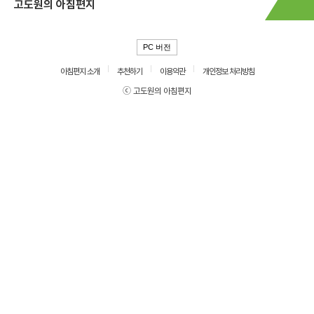
고도원의 아침편지
PC 버전
아침편지 소개
추천하기
이용약관
개인정보 처리방침
ⓒ 고도원의 아침편지