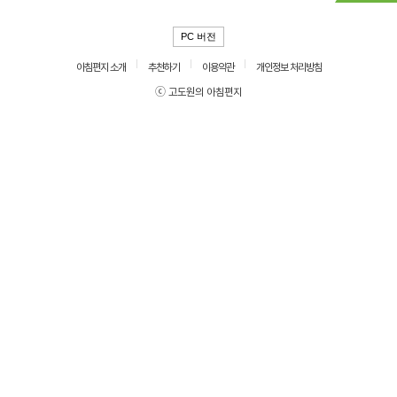
PC 버전
아침편지 소개
추천하기
이용약관
개인정보 처리방침
ⓒ 고도원의 아침편지