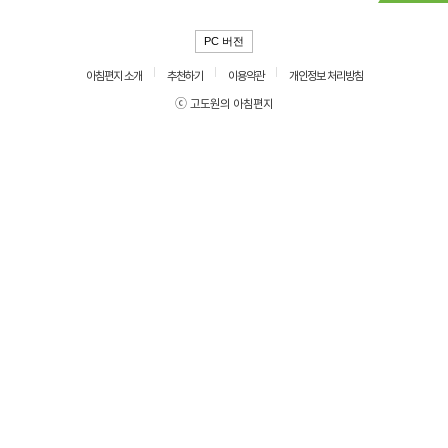
PC 버전
아침편지 소개
추천하기
이용약관
개인정보 처리방침
ⓒ 고도원의 아침편지