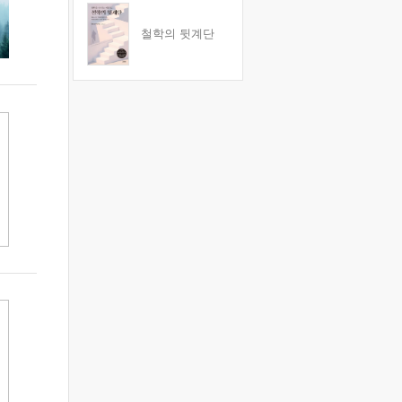
철학의 뒷계단