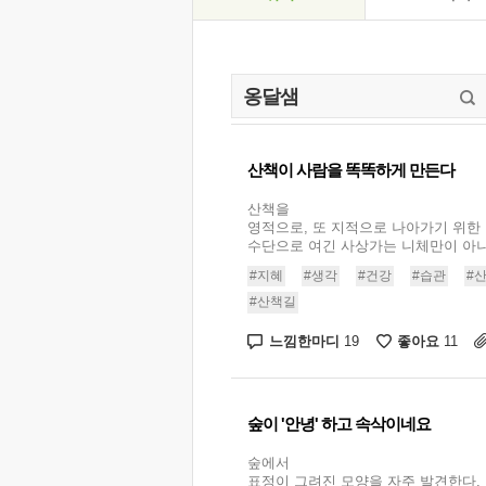
산책이 사람을 똑똑하게 만든다
산책을
영적으로, 또 지적으로 나아가기 위한
수단으로 여긴 사상가는 니체만이 아니다
#지혜
#생각
#건강
#습관
#
#산책길
느낌한마디
좋아요
19
11
숲이 '안녕' 하고 속삭이네요
숲에서
표정이 그려진 모양을 자주 발견한다.