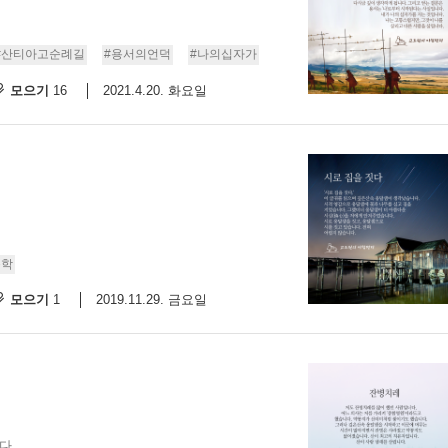
#산티아고순례길
#용서의언덕
#나의십자가
모으기
2021.4.20. 화요일
16
문학
모으기
2019.11.29. 금요일
1
 ...