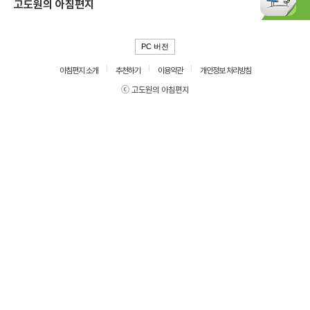
고도원의 아침편지
PC 버전
아침편지 소개
추천하기
이용약관
개인정보 처리방침
ⓒ 고도원의 아침편지