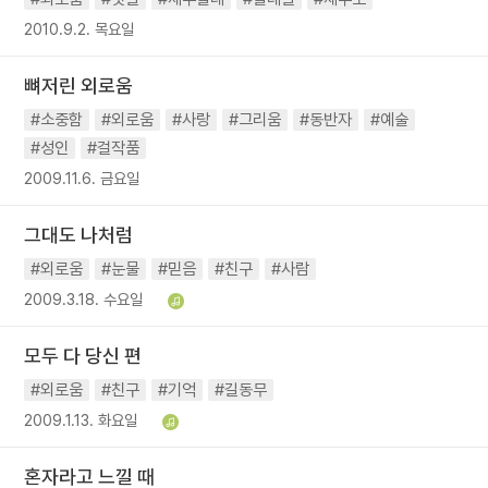
2010.9.2. 목요일
뼈저린 외로움
#소중함
#외로움
#사랑
#그리움
#동반자
#예술
#성인
#걸작품
2009.11.6. 금요일
그대도 나처럼
#외로움
#눈물
#믿음
#친구
#사람
2009.3.18. 수요일
모두 다 당신 편
#외로움
#친구
#기억
#길동무
2009.1.13. 화요일
혼자라고 느낄 때