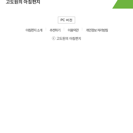
고도원의 아침편지
PC 버전
아침편지 소개
추천하기
이용약관
개인정보 처리방침
ⓒ 고도원의 아침편지