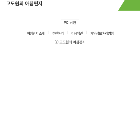
고도원의 아침편지
PC 버전
아침편지 소개
추천하기
이용약관
개인정보 처리방침
ⓒ 고도원의 아침편지