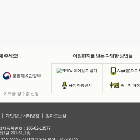
해 주세요!
아침편지를 받는 다양한 방법들
이메일로 받기
App(앱)으로
음성 아침편지
중국어 아
기부금 영수증 신청
개인정보 처리방침
찾아오는길
등록번호 : 105-82-13577
1길 201-61,1층
/ '아침편지여행'문의 :