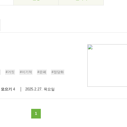
인
#거짓
#이기적
#은폐
#정당화
모으기
2025.2.27. 목요일
4
1