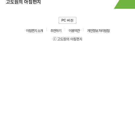
고도원의 아침편지
PC 버전
아침편지 소개
추천하기
이용약관
개인정보 처리방침
ⓒ 고도원의 아침편지