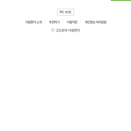
PC 버전
아침편지 소개
추천하기
이용약관
개인정보 처리방침
ⓒ 고도원의 아침편지