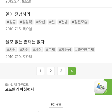
2012.2.4. 토요일
일에 전념하라
#성공
#상상력
#자신
#일
#전념
#참된모습
2010.7.15. 목요일
쓸모 없는 존재는 없다
#사랑
#자신
#세상
#존재
#가능성
#중요한존재
2010.7.10. 토요일
1
2
3
4
모바일 앱 다운로드
고도원의 아침편지
PC 버전