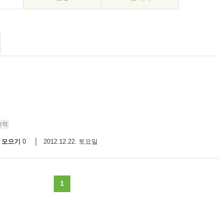
흔적
모으기
2012.12.22. 토요일
0
1