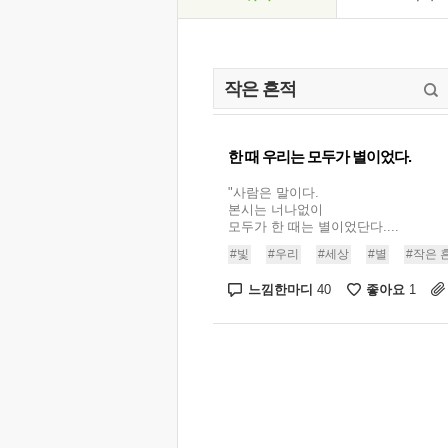
한 때 우리는 모두가 별이었다.
"사람은 말이다.
본시는 너나없이
모두가 한 때는 별이었단다....
#빛
#우리
#세상
#별
#작은 
느낌한마디
좋아요
40
1