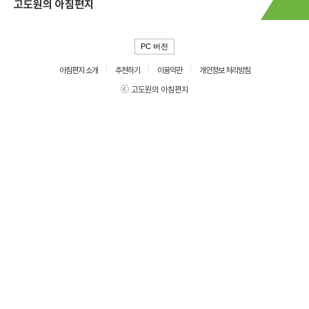
고도원의 아침편지
PC 버전
아침편지 소개
추천하기
이용약관
개인정보 처리방침
ⓒ 고도원의 아침편지