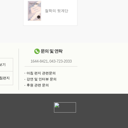
철학의 뒷계단
문의 및 연락
,
1644-8421
043-723-2033
 보기
아침 편지 관련문의
아침편지
강연 및 인터뷰 문의
후원 관련 문의