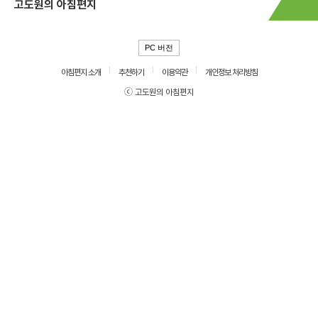
고도원의 아침편지
PC 버전
아침편지 소개
추천하기
이용약관
개인정보 처리방침
ⓒ 고도원의 아침편지