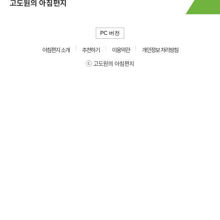
고도원의 아침편지
PC 버전
아침편지 소개
추천하기
이용약관
개인정보 처리방침
ⓒ 고도원의 아침편지