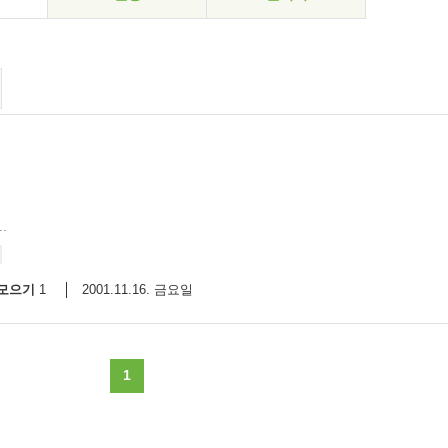
.
모으기
2001.11.16. 금요일
1
1