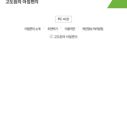
고도원의 아침편지
PC 버전
아침편지 소개
추천하기
이용약관
개인정보 처리방침
ⓒ 고도원의 아침편지