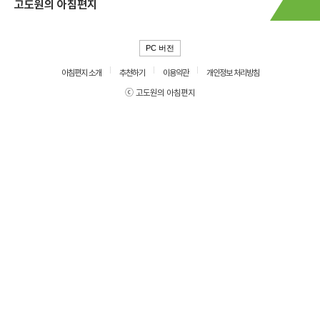
고도원의 아침편지
PC 버전
아침편지 소개
추천하기
이용약관
개인정보 처리방침
ⓒ 고도원의 아침편지