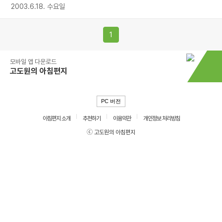
2003.6.18. 수요일
1
모바일 앱 다운로드
고도원의 아침편지
PC 버전
아침편지 소개
추천하기
이용약관
개인정보 처리방침
ⓒ 고도원의 아침편지