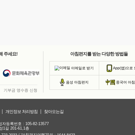
해 주세요!
아침편지를 받는 다양한 방법들
이메일로 받기
App(앱)으로
음성 아침편지
중국어 아
기부금 영수증 신청
개인정보 처리방침
찾아오는길
등록번호 : 105-82-13577
1길 201-61,1층
/ '아침편지여행'문의 :