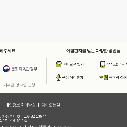
해 주세요!
아침편지를 받는 다양한 방법들
이메일로 받기
App(앱)으로
음성 아침편지
중국어 아
기부금 영수증 신청
개인정보 처리방침
찾아오는길
등록번호 : 105-82-13577
1길 201-61,1층
/ '아침편지여행'문의 :