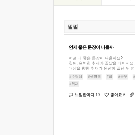
언제 좋은 문장이 나올까
어떨 때 좋은 문장이 나올까요?
첫째, 완벽한 취재가 끝났을 때이지요.
대상을 향한 취재가 완전히 끝난 뒤 엄청
#수험생
#생명력
#글
#공부
#취재
느낌한마디
좋아요
19
6