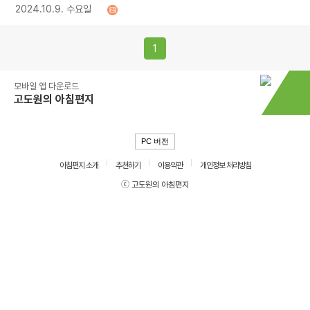
2024.10.9. 수요일
1
모바일 앱 다운로드
고도원의 아침편지
PC 버전
아침편지 소개
추천하기
이용약관
개인정보 처리방침
ⓒ 고도원의 아침편지