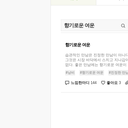
향기로운 여운
습관적인 만남은 진정한 만남이 아니다
그것은 시장 바닥에서 스치고 지나감이
없다. 좋은 만남에는 향기로운 여운이 감
#낭비
#향기로운 여운
#진정한 만
느낌한마디
좋아요
144
3