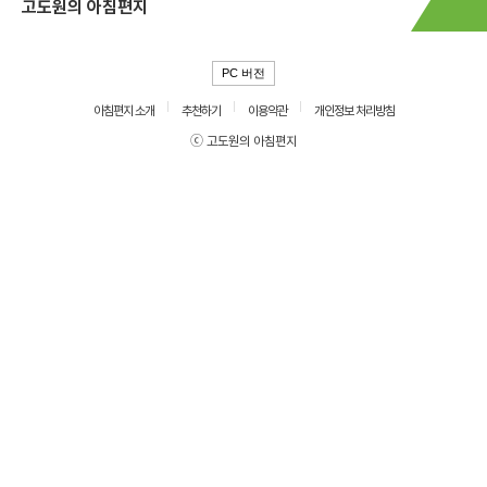
고도원의 아침편지
PC 버전
아침편지 소개
추천하기
이용약관
개인정보 처리방침
ⓒ 고도원의 아침편지